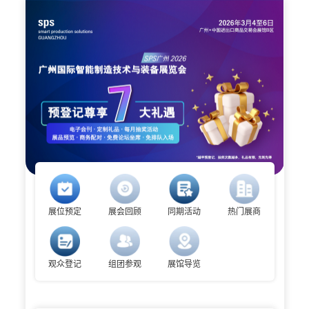
展位预定
展会回顾
同期活动
热门展商
观众登记
组团参观
展馆导览
SPSG 2026展位预定现已开启，提前锁定商机！