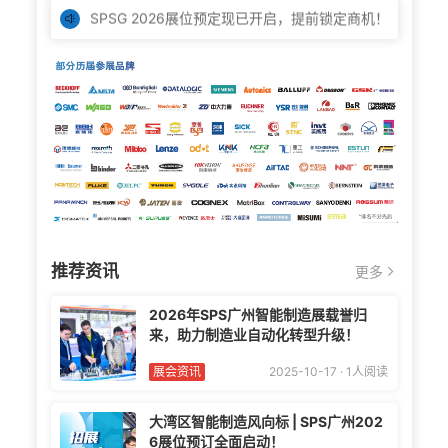
点击展位预定，联系我们获取一手资讯！

推荐资讯
更多

2026年SPS广州智能制造展载誉归
来，助力制造业自动化转型升级！
展会资讯
2025-10-17 · 1人阅读
大湾区智能制造风向标 | SPS广州202
6展位预订全面启动！